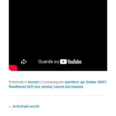
Pubblicato in
incontri
|
Contrassegnato
aperitech
,
api
,
Enlabs
,
REST
,
RoadHouse Grill
,
test
,
testing
|
Lascia una risposta
Navigazione articolo
←
Articoli più vecchi