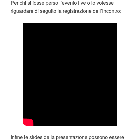
Per chi si fosse perso l’evento live o lo volesse
riguardare di seguito la registrazione dell’incontro:
Infine le slides della presentazione possono essere