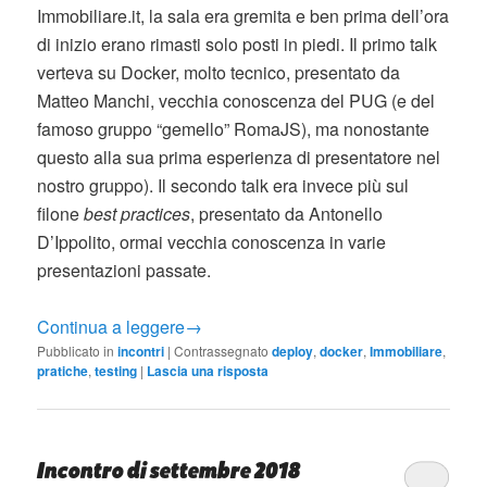
Immobiliare.it, la sala era gremita e ben prima dell’ora
di inizio erano rimasti solo posti in piedi. Il primo talk
verteva su Docker, molto tecnico, presentato da
Matteo Manchi, vecchia conoscenza del PUG (e del
famoso gruppo “gemello” RomaJS), ma nonostante
questo alla sua prima esperienza di presentatore nel
nostro gruppo). Il secondo talk era invece più sul
filone
best practices
, presentato da Antonello
D’Ippolito, ormai vecchia conoscenza in varie
presentazioni passate.
Continua a leggere
→
Pubblicato in
incontri
|
Contrassegnato
deploy
,
docker
,
Immobiliare
,
pratiche
,
testing
|
Lascia una risposta
Incontro di settembre 2018