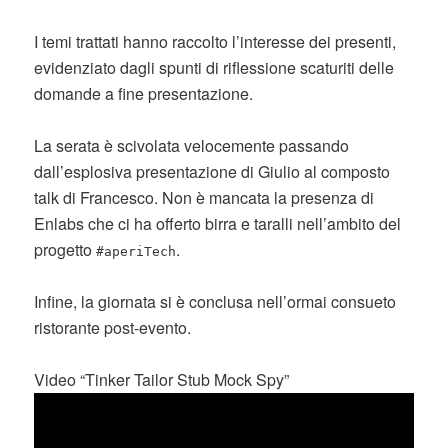
I temi trattati hanno raccolto l’interesse dei presenti,
evidenziato dagli spunti di riflessione scaturiti delle
domande a fine presentazione.
La serata è scivolata velocemente passando
dall’esplosiva presentazione di Giulio al composto
talk di Francesco. Non è mancata la presenza di
Enlabs che ci ha offerto birra e taralli nell’ambito del
progetto
.
#aperiTech
Infine, la giornata si è conclusa nell’ormai consueto
ristorante post-evento.
Video “Tinker Tailor Stub Mock Spy”