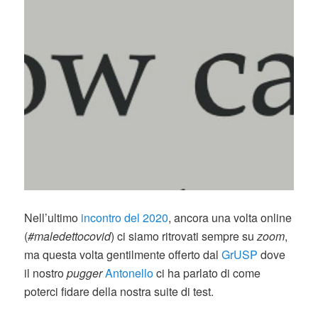
Nell’ultimo
incontro del 2020
, ancora una volta online
(
#maledettocovid
) ci siamo ritrovati sempre su
zoom
,
ma questa volta gentilmente offerto dal
GrUSP
dove
il nostro
pugger
Antonello
ci ha parlato di come
poterci fidare della nostra suite di test.