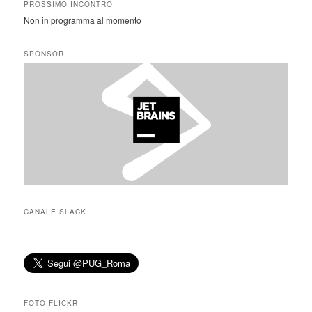
PROSSIMO INCONTRO
Non in programma al momento
SPONSOR
CANALE SLACK
FOTO FLICKR