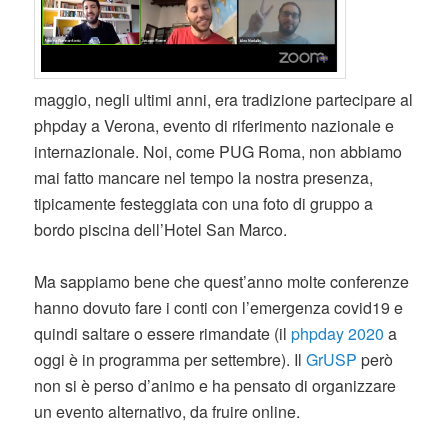
maggio, negli ultimi anni, era tradizione partecipare al
phpday a Verona, evento di riferimento nazionale e
internazionale. Noi, come PUG Roma, non abbiamo
mai fatto mancare nel tempo la nostra presenza,
tipicamente festeggiata con una foto di gruppo a
bordo piscina dell’Hotel San Marco.
Ma sappiamo bene che quest’anno molte conferenze
hanno dovuto fare i conti con l’emergenza covid19 e
quindi saltare o essere rimandate (il
phpday 2020
a
oggi è in programma per settembre). Il
GrUS
P
però
non si è perso d’animo e ha pensato di organizzare
un evento alternativo, da fruire online.