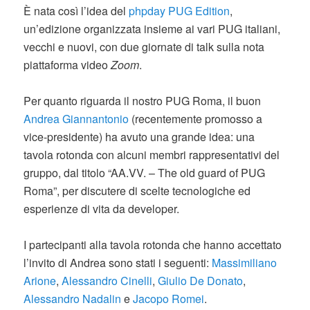
È nata così l’idea del
phpday PUG Edition
,
un’edizione organizzata insieme ai vari PUG italiani,
vecchi e nuovi, con due giornate di talk sulla nota
piattaforma video
Zoom
.
Per quanto riguarda il nostro PUG Roma, il buon
Andrea Giannantonio
(recentemente promosso a
vice-presidente) ha avuto una grande idea: una
tavola rotonda con alcuni membri rappresentativi del
gruppo, dal titolo “AA.VV. – The old guard of PUG
Roma”, per discutere di scelte tecnologiche ed
esperienze di vita da developer.
I partecipanti alla tavola rotonda che hanno accettato
l’invito di Andrea sono stati i seguenti:
Massimiliano
Arione
,
Alessandro Cinelli
,
Giulio De Donato
,
Alessandro Nadalin
e
Jacopo Romei
.