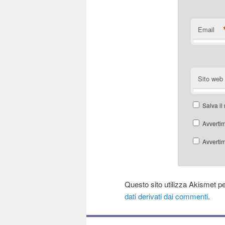
Email
Sito web
Salva il
Avvertim
Avvertim
Questo sito utilizza Akismet p
dati derivati dai commenti
.