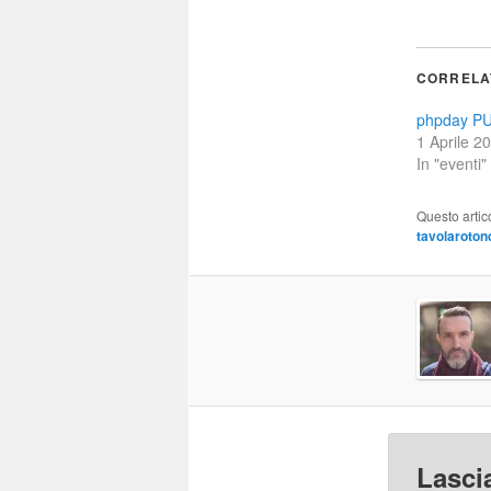
CORRELA
phpday PU
1 Aprile 2
In "eventi"
Questo artic
tavolaroton
Lasci