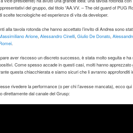
 vice-presidente) ha avuto una grande idea: una tavola rotonda con 
presentativi del gruppo, dal titolo “AA.VV. – The old guard of PUG R
di scelte tecnologiche ed esperienze di vita da developer.
nti alla tavola rotonda che hanno accettato l’invito di Andrea sono stati
Massimiliano Arione
,
Alessandro Cinelli
,
Giulio De Donato
,
Alessandr
Romei
.
va pare aver riscosso un discreto successo, è stata molto seguita e ha 
ositivi. Come spesso accade in questi casi, molti hanno apprezzato g
ante questa chiacchierata e siamo sicuri che li avranno approfonditi i
lesse rivedere la performance (o per chi l’avesse mancata), ecco qui s
o direttamente dal canale del Grusp: