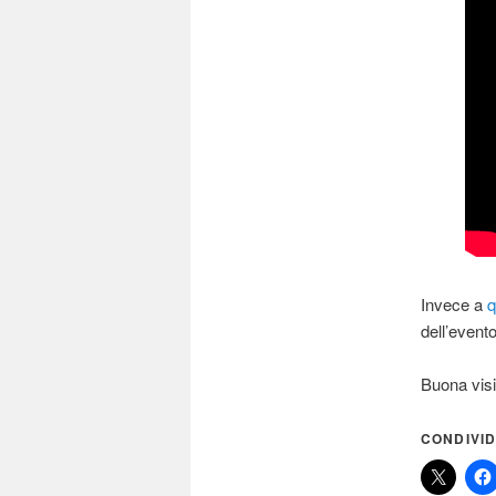
Invece a
q
dell’evento
Buona vis
CONDIVID