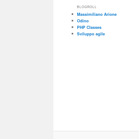
BLOGROLL
Massimiliano Arione
Odino
PHP Classes
Sviluppo agile