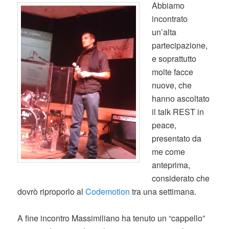
Abbiamo
incontrato
un’alta
partecipazione,
e soprattutto
molte facce
nuove, che
hanno ascoltato
il talk REST in
peace,
presentato da
me come
anteprima,
considerato che
dovrò riproporlo al
Codemotion
tra una settimana.
A fine incontro Massimiliano ha tenuto un “cappello”