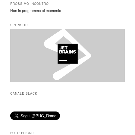
PROSSIMO INCONTRO
Non in programma al momento
SPONSOR
CANALE SLACK
FOTO FLICKR