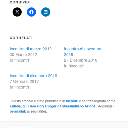
CONDIVIDI:
CORRELATI
Incontro di marzo 2012
Incontro di novembre
30 Marzo 2012
2018
In "incontri"
27 Dicembre 2018
In "incontri"
Incontro di dicembre 2016
7 Gennaio 2017
In "incontri"
Questo articolo è stato pubblicato in
incontri
e contrassegnato come
Enlabs
,
git
,
Ham Holy Burger
da
Massimiliano Arione
. Aggiungi il
permalink
ai segnalibri.