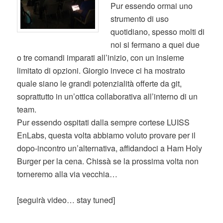
Pur essendo ormai uno
strumento di uso
quotidiano, spesso molti di
noi si fermano a quei due
o tre comandi imparati all’inizio, con un insieme
limitato di opzioni. Giorgio invece ci ha mostrato
quale siano le grandi potenzialità offerte da git,
soprattutto in un’ottica collaborativa all’interno di un
team.
Pur essendo ospitati dalla sempre cortese LUISS
EnLabs, questa volta abbiamo voluto provare per il
dopo-incontro un’alternativa, affidandoci a Ham Holy
Burger per la cena. Chissà se la prossima volta non
torneremo alla via vecchia…
[seguirà video… stay tuned]