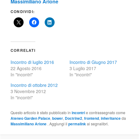
Massimiliano Arione
CONDIVIDI:
CORRELATI
Incontro di luglio 2016
Incontro di Giugno 2017
22 Agosto 2016
3 Luglio 2017
In "incontri"
In "incontri"
Incontro di ottobre 2012
3 Novembre 2012
In "incontri"
Questo articolo è stato pubblicato in
incontri
e contrassegnato come
Ateneo Garden Palace
,
bower
,
Doctrine2
,
frontend
,
inheritance
da
Massimiliano Arione
. Aggiungi il
permalink
ai segnalibri.