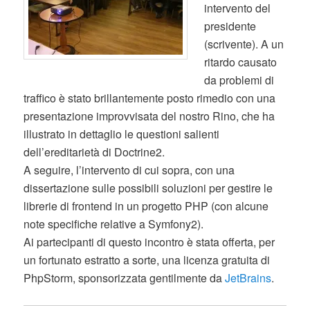
intervento del
presidente
(scrivente). A un
ritardo causato
da problemi di
traffico è stato brillantemente posto rimedio con una
presentazione improvvisata del nostro Rino, che ha
illustrato in dettaglio le questioni salienti
dell’ereditarietà di Doctrine2.
A seguire, l’intervento di cui sopra, con una
dissertazione sulle possibili soluzioni per gestire le
librerie di frontend in un progetto PHP (con alcune
note specifiche relative a Symfony2).
Ai partecipanti di questo incontro è stata offerta, per
un fortunato estratto a sorte, una licenza gratuita di
PhpStorm, sponsorizzata gentilmente da
JetBrains
.