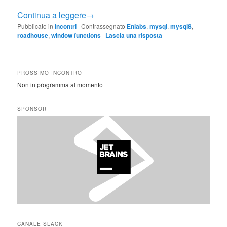
Continua a leggere
→
Pubblicato in
incontri
|
Contrassegnato
Enlabs
,
mysql
,
mysql8
,
roadhouse
,
window functions
|
Lascia una risposta
PROSSIMO INCONTRO
Non in programma al momento
SPONSOR
CANALE SLACK