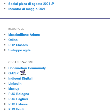
Social pizza di agosto 2021 🍕
Incontro di maggio 2021
BLOGROLL
Massimiliano Arione
Odino
PHP Classes
Sviluppo agile
ORGANIZZAZIONI
Codemotion Community
GrUSP
Indigeni Digitali
Linkedin
Meetup
PUG Bologna
PUG Cagliari
PUG Catania
PUG Friuli