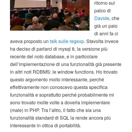
ritorno sul
palco di
Davide
, che
già un paio
di anni fa ci
aveva proposto un
talk sulle regexp
. Stavolta invece
ha deciso di parlarci di mysql 8, la versione più
recente del noto database, e in particolare
dell’implementazione di una funzionalità già presente
in altri noti RDBMS: le window functions. Ho trovato
questo argomento molto interessante, perché
effettivamente non conoscevo questa specifica
funzionalità e soprattutto perché probabilmente mi
sono trovato molte volte a doverla implementare
(male) in PHP. Tra l’altro, il fatto che sia una
funzionalità standard di SQL la rende ancora più
interessante in ottica di portabilità.