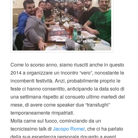
Come lo scorso anno, siamo riusciti anche in questo
2014 a organizzare un incontro “vero”, nonostante le
incombenti festività. Anzi, probabilmente proprio le
feste ci hanno consentito, anticipando la data solo di
una settimana rispetto al consueto ultimo martedì del
mese, di avere come speaker due “transfughi”
temporaneamente rimpatriati.
Molta carne sul fuoco, cominciando da un
tecnicissimo talk di
Jacopo Romei
, che ci ha parlato
della sua esperienza personale riguardo a event