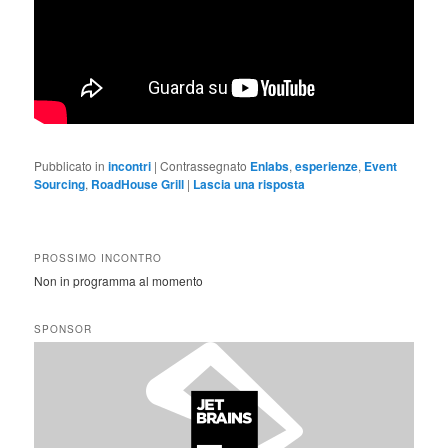
Pubblicato in
incontri
|
Contrassegnato
Enlabs
,
esperienze
,
Event
Sourcing
,
RoadHouse Grill
|
Lascia una risposta
PROSSIMO INCONTRO
Non in programma al momento
SPONSOR