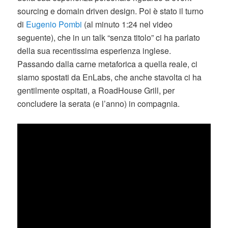
sourcing e domain driven design. Poi è stato il turno
di
Eugenio Pombi
(al minuto 1:24 nel video
seguente), che in un talk “senza titolo” ci ha parlato
della sua recentissima esperienza inglese.
Passando dalla carne metaforica a quella reale, ci
siamo spostati da EnLabs, che anche stavolta ci ha
gentilmente ospitati, a RoadHouse Grill, per
concludere la serata (e l’anno) in compagnia.